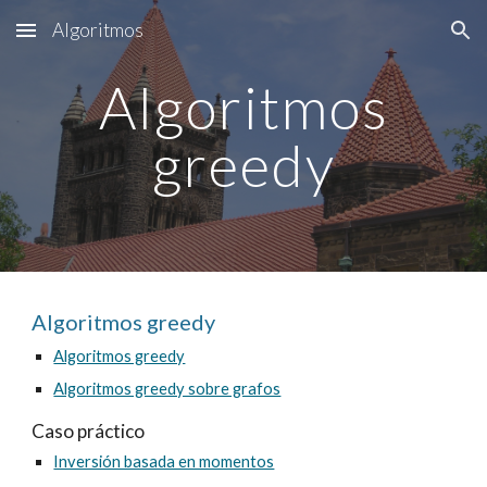
Algoritmos
Skip to main content
Skip to navigation
Algoritmos
greedy
Algoritmos greedy
Algoritmos greedy
Algoritmos greedy sobre grafos
Caso práctico
Inversión basada en momentos